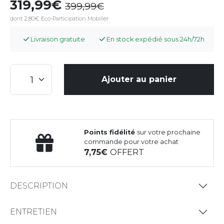
319,99
399,99
dont 2,80€ Eco-Participation Mobilier
Livraison gratuite
En stock expédié sous 24h/72h
Ajouter au panier
Points fidélité
sur votre prochaine
commande pour votre achat
7,75
OFFERT
DESCRIPTION
ENTRETIEN