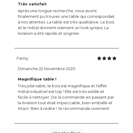
Très satisfait
Après une longue recherche, nous avons
finalement pu trouver une table qui correspondait
à nos attentes. La table est très qualitative. Le bois
et le métal donnent vraiment un look sympa. La
livraison a été rapide et soignée.
Fanny
Dimanche 22 Novembre 2020
Magnifique table !
Très jolie table, le bois est magnifique et l'effet
métal industriel est top ! Elle est très solide et
facile à nettoyer. De la commande en passant par
la livraison tout était impeccable, bien emballé et
intact. Rien à redire ! Je recommande vivement.