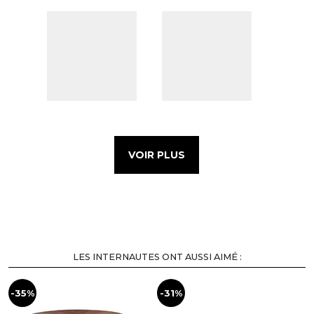
VOIR PLUS
LES INTERNAUTES ONT AUSSI AIMÉ :
-35%
-31%