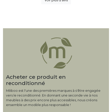
Voir plus d'avis
Acheter ce produit en
reconditionné
Miliboo est l'une des premières marques à s'être engagée
vers le reconditionné. En donnant une seconde vie à nos
meubles à des prix encore plus accessibles, nous créons
ensemble un modèle plus responsable !