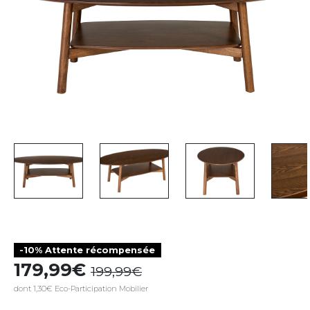
-10% Attente récompensée
179,99
199,99
dont 1,30€ Eco-Participation Mobilier