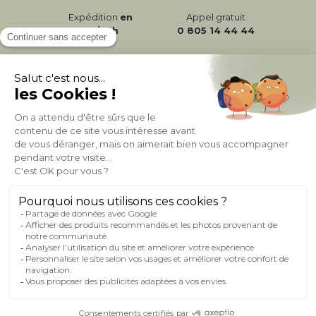
Expédition
en
Appel gratuit
24/72h
0 805 14 44 44
À PROPOS DE MILIBOO
AIDE & CONTACT
MILIBOO SUR LE NET