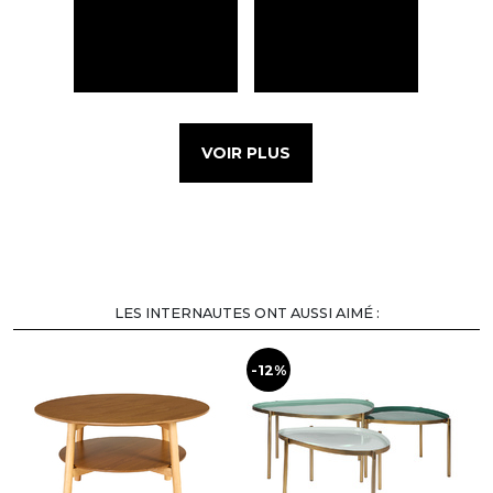
VOIR PLUS
LES INTERNAUTES ONT AUSSI AIMÉ :
-12%
-