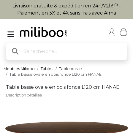
(1)
Livraison gratuite & expédition en 24h/72h!
-
Paiement en 3X et 4X sans frais avec Alma
Meubles Miliboo
Tables
Table basse
Table basse ovale en bois foncé L120 cm HANAE
Table basse ovale en bois foncé L120 cm HANAE
Description détaillée