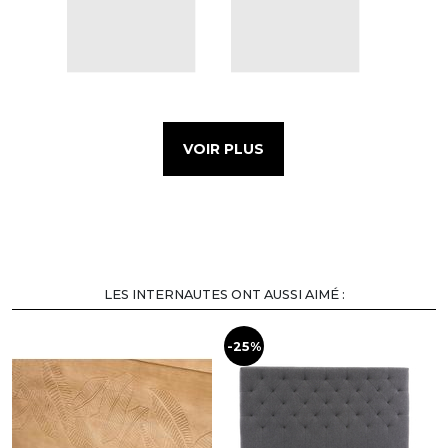
VOIR PLUS
LES INTERNAUTES ONT AUSSI AIMÉ :
-25%
-