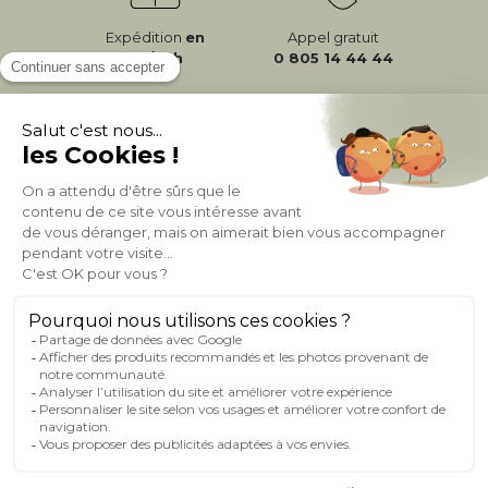
Expédition
en
Appel gratuit
24/72h
0 805 14 44 44
À PROPOS DE MILIBOO
AIDE & CONTACT
MILIBOO SUR LE NET