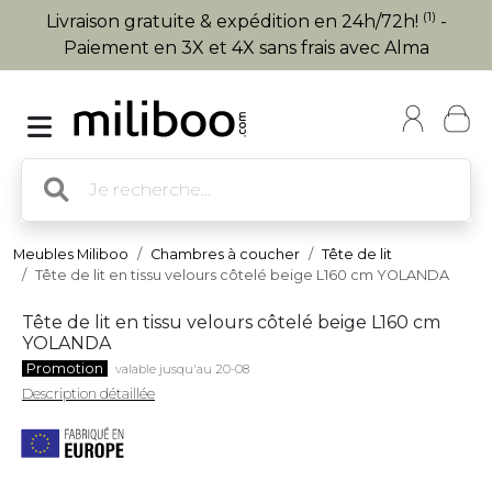
(1)
Livraison gratuite & expédition en 24h/72h!
-
Paiement en 3X et 4X sans frais avec Alma
Meubles Miliboo
Chambres à coucher
Tête de lit
Tête de lit en tissu velours côtelé beige L160 cm YOLANDA
Tête de lit en tissu velours côtelé beige L160 cm
YOLANDA
Promotion
valable jusqu'au 20-08
Description détaillée