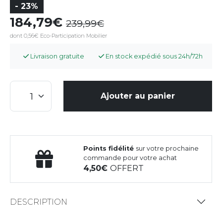
- 23%
184,79
239,99
dont 0,56€ Eco-Participation Mobilier
Livraison gratuite
En stock expédié sous 24h/72h
Ajouter au panier
Points fidélité
sur votre prochaine
commande pour votre achat
4,50
OFFERT
DESCRIPTION