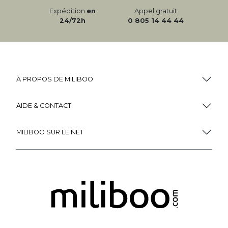
Expédition
en
Appel gratuit
24/72h
0 805 14 44 44
À PROPOS DE MILIBOO
AIDE & CONTACT
MILIBOO SUR LE NET