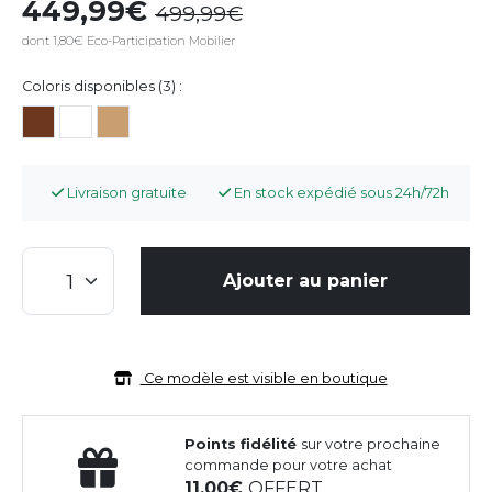
449,99
499,99
dont 1,80€ Eco-Participation Mobilier
Coloris disponibles (3) :
Livraison gratuite
En stock expédié sous 24h/72h
Ajouter au panier
Ce modèle est visible en boutique
Points fidélité
sur votre prochaine
commande pour votre achat
11,00
OFFERT