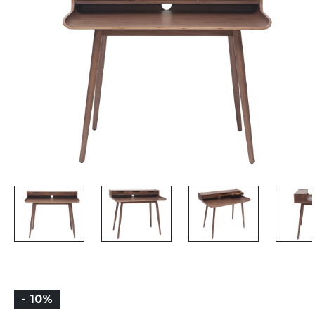
- 10%