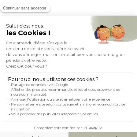
MOYENS DE PAIEMENT
SOCIAL NETWORK
FRANCE
© 2007-2026 Miliboo
Tous droits réservés