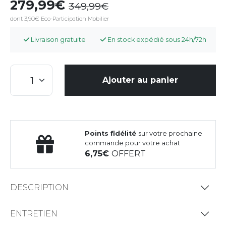
279,99
349,99
dont 3,90€ Eco-Participation Mobilier
Livraison gratuite
En stock expédié sous 24h/72h
Ajouter au panier
Points fidélité
sur votre prochaine
commande pour votre achat
6,75
OFFERT
DESCRIPTION
ENTRETIEN