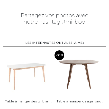
Partagez vos photos avec
notre hashtag #miliboo
LES INTERNAUTES ONT AUSSI AIMÉ :
-31%
-
Table à manger design blan ...
Table à manger design rond ...