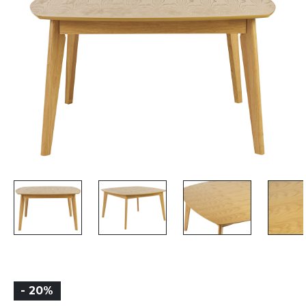
- 20%