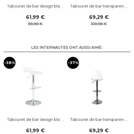
Tabouret de bar design bla ...
Tabouret de bar transparen ...
61
,
99
69
,
29
99
,
99
109
,
99
LES INTERNAUTES ONT AUSSI AIMÉ :
-38%
-37%
Tabouret de bar design bla ...
Tabouret de bar transparen ...
61
,
99
69
,
29