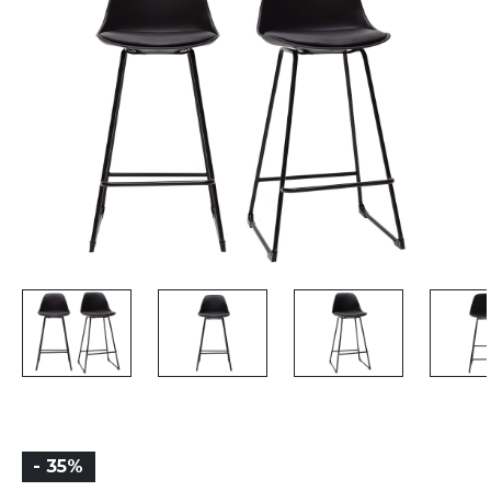
- 35%