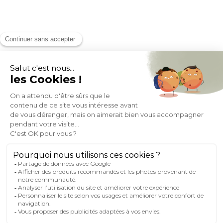
MOYENS DE PAIEMENT
SOCIAL NETWORK
FRANCE