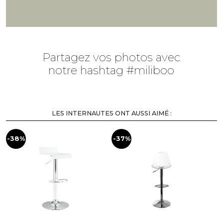
Partagez vos photos avec
notre hashtag #miliboo
LES INTERNAUTES ONT AUSSI AIMÉ :
-38%
-37%