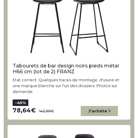
Tabourets de bar design noirs pieds métal
H66 cm (lot de 2) FRANZ
Etat correct. Quelques traces de montage, d'usure et
une marque blanche sur l'un des dossiers. Photos sur
demande
-45%
78,64
142,99
J'achète