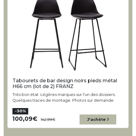
Tabourets de bar design noirs pieds métal
H66 cm (lot de 2) FRANZ
Très bon état. Légères marques sur l'un des dossiers.
Quelques traces de montage. Photos sur demande.
-30%
100,09
142,99
J'achète