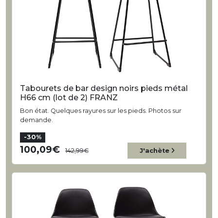
Tabourets de bar design noirs pieds métal
H66 cm (lot de 2) FRANZ
Bon état. Quelques rayures sur les pieds. Photos sur
demande.
-30%
100,09
142,99
J'achète