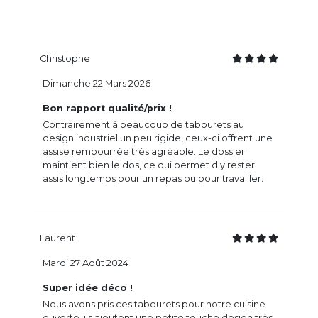
Christophe
Dimanche 22 Mars 2026
Bon rapport qualité/prix !
Contrairement à beaucoup de tabourets au
design industriel un peu rigide, ceux-ci offrent une
assise rembourrée très agréable. Le dossier
maintient bien le dos, ce qui permet d'y rester
assis longtemps pour un repas ou pour travailler.
Laurent
Mardi 27 Août 2024
Super idée déco !
Nous avons pris ces tabourets pour notre cuisine
ouverte, ils ajoutent une petite touche design très