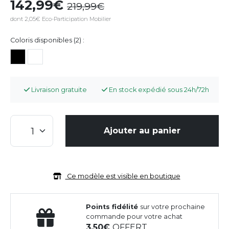
142,99
219,99
dont 2,05€ Eco-Participation Mobilier
Coloris disponibles (2) :
Livraison gratuite
En stock expédié sous 24h/72h
Ajouter au panier
Ce modèle est visible en boutique
Points fidélité
sur votre prochaine
commande pour votre achat
3,50
OFFERT