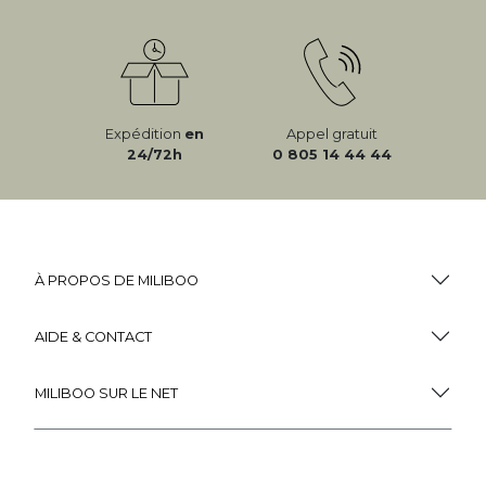
Expédition
en
Appel gratuit
24/72h
0 805 14 44 44
À PROPOS DE MILIBOO
AIDE & CONTACT
MILIBOO SUR LE NET