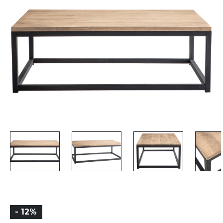
- 12%