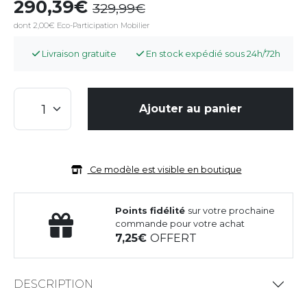
290,39
329,99
dont 2,00€ Eco-Participation Mobilier
Livraison gratuite
En stock expédié sous 24h/72h
Ajouter au panier
Ce modèle est visible en boutique
Points fidélité
sur votre prochaine
commande pour votre achat
7,25
OFFERT
DESCRIPTION