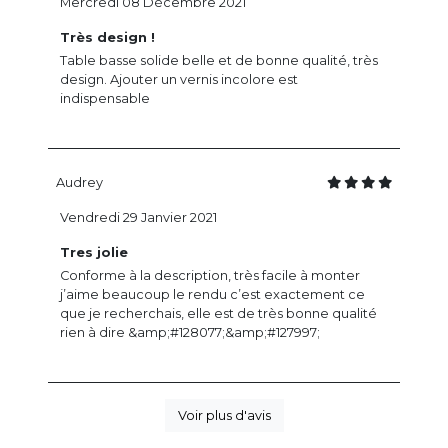
Mercredi 08 Décembre 2021
Très design !
Table basse solide belle et de bonne qualité, très
design. Ajouter un vernis incolore est
indispensable
Audrey
Vendredi 29 Janvier 2021
Tres jolie
Conforme à la description, très facile à monter
j’aime beaucoup le rendu c’est exactement ce
que je recherchais, elle est de très bonne qualité
rien à dire &amp;#128077;&amp;#127997;
Voir plus d'avis