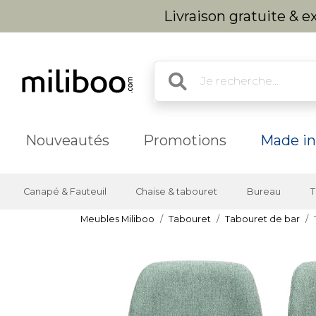
Livraison gratuite & 
Nouveautés
Promotions
Made in
Canapé & Fauteuil
Chaise & tabouret
Bureau
T
Meubles Miliboo
Tabouret
Tabouret de bar