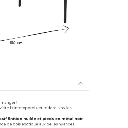
à manger !
isite l'« intemporel » et redore ainsi les
ssif
finition huilée et pieds en métal noir
nce de bois exotique aux belles nuances