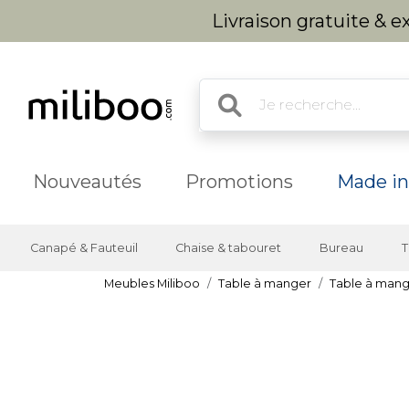
Livraison gratuite & 
Nouveautés
Promotions
Made in
Canapé & Fauteuil
Chaise & tabouret
Bureau
T
Meubles Miliboo
Table à manger
Table à mang