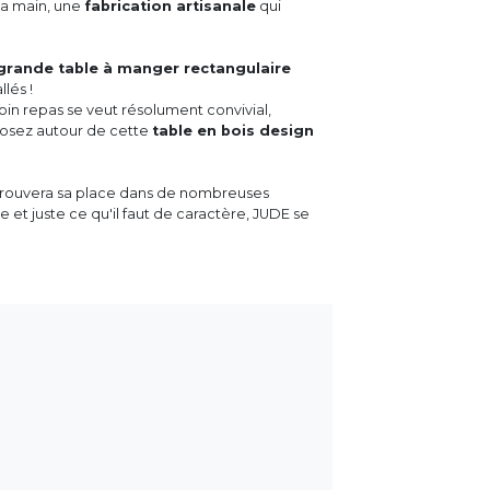
 la main, une
fabrication artisanale
qui
grande table à manger rectangulaire
lés !
in repas se veut résolument convivial,
sposez autour de cette
table en bois design
rouvera sa place dans de nombreuses
t juste ce qu'il faut de caractère, JUDE se