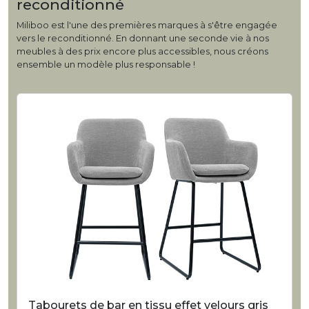
reconditionné
Miliboo est l'une des premières marques à s'être engagée
vers le reconditionné. En donnant une seconde vie à nos
meubles à des prix encore plus accessibles, nous créons
ensemble un modèle plus responsable !
Tabourets de bar en tissu effet velours gris