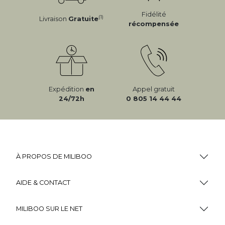
Fidélité
(1)
Livraison
Gratuite
récompensée
Expédition
en
Appel gratuit
24/72h
0 805 14 44 44
À PROPOS DE MILIBOO
AIDE & CONTACT
MILIBOO SUR LE NET