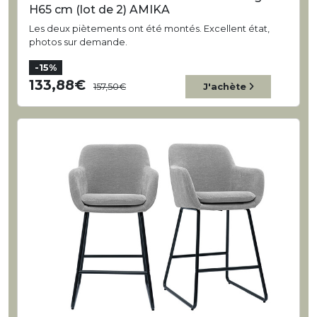
H65 cm (lot de 2) AMIKA
Les deux piètements ont été montés. Excellent état,
photos sur demande.
-15%
133,88
157,50
J'achète