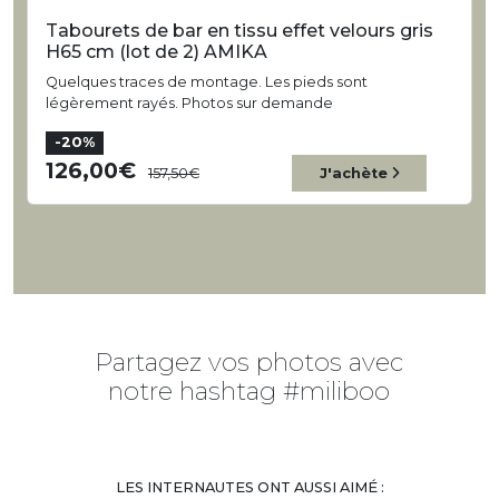
Tabourets de bar en tissu effet velours gris
H65 cm (lot de 2) AMIKA
Quelques traces de montage. Les pieds sont
légèrement rayés. Photos sur demande
-20%
126,00
157,50
J'achète
Partagez vos photos avec
notre hashtag #miliboo
LES INTERNAUTES ONT AUSSI AIMÉ :