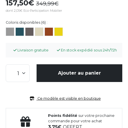
157,50
349,99
dont 2,05€ Eco-Participation Mobilier
Coloris disponibles (6) :
Livraison gratuite
En stock expédié sous 24h/72h
Ajouter au panier
Ce modèle est visible en boutique
Points fidélité
sur votre prochaine
commande pour votre achat
3,75
OFFERT