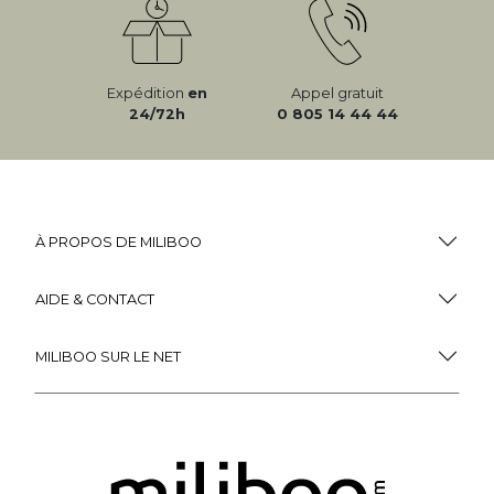
Expédition
en
Appel gratuit
24/72h
0 805 14 44 44
À PROPOS DE MILIBOO
AIDE & CONTACT
MILIBOO SUR LE NET