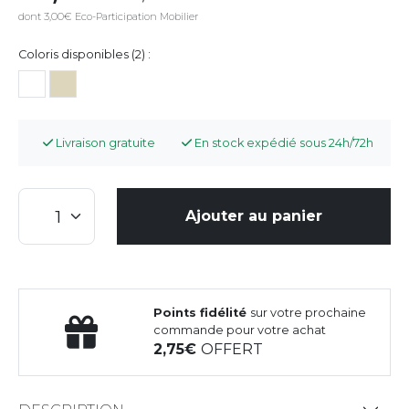
dont 3,00€ Eco-Participation Mobilier
Coloris disponibles (2) :
Livraison gratuite
En stock expédié sous 24h/72h
Ajouter au panier
Points fidélité
sur votre prochaine
commande pour votre achat
2,75
OFFERT