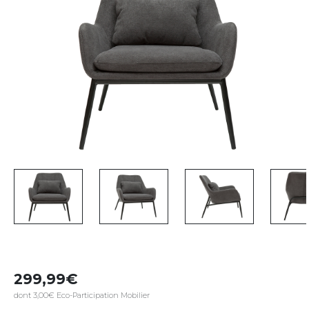
299,99
dont 3,00€ Eco-Participation Mobilier