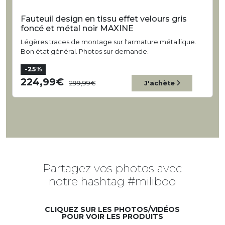
Fauteuil design en tissu effet velours gris
foncé et métal noir MAXINE
Légères traces de montage sur l'armature métallique.
Bon état général. Photos sur demande.
-25%
224,99
299,99
J'achète
Partagez vos photos avec
notre hashtag #miliboo
CLIQUEZ SUR LES PHOTOS/VIDÉOS
POUR VOIR LES PRODUITS