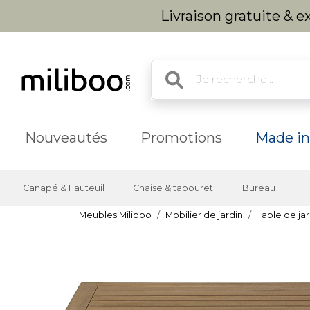
Livraison gratuite & 
Nouveautés
Promotions
Made in
Canapé & Fauteuil
Chaise & tabouret
Bureau
T
Meubles Miliboo
Mobilier de jardin
Table de jar