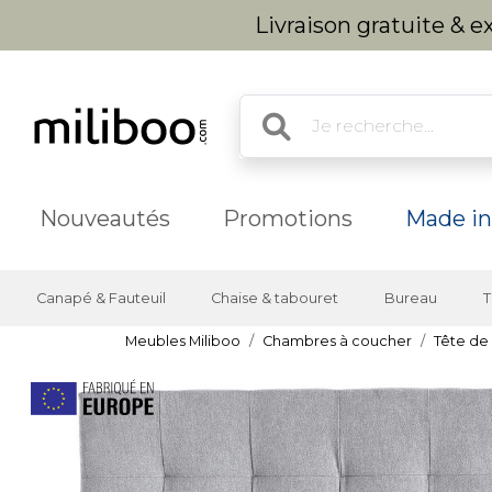
Livraison gratuite & 
Nouveautés
Promotions
Made in
Canapé & Fauteuil
Chaise & tabouret
Bureau
T
Meubles Miliboo
Chambres à coucher
Tête de l