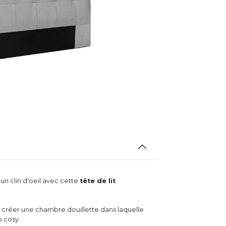
un clin d'oeil avec cette
tête de lit
se créer une chambre douillette dans laquelle
o cosy.