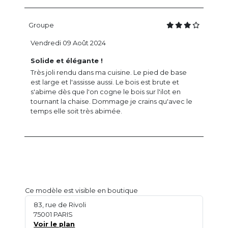
Groupe
Vendredi 09 Août 2024
Solide et élégante !
Très joli rendu dans ma cuisine. Le pied de base
est large et l'assisse aussi. Le bois est brute et
s'abime dès que l'on cogne le bois sur l'ilot en
tournant la chaise. Dommage je crains qu'avec le
temps elle soit très abimée.
Ce modèle est visible en boutique
83, rue de Rivoli
75001 PARIS
Voir le plan