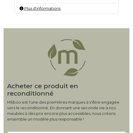
Plus d'informations
Acheter ce produit en
reconditionné
Miliboo est l'une des premières marques à s'être engagée
vers le reconditionné. En donnant une seconde vie à nos
meubles à des prix encore plus accessibles, nous créons
ensemble un modèle plus responsable !