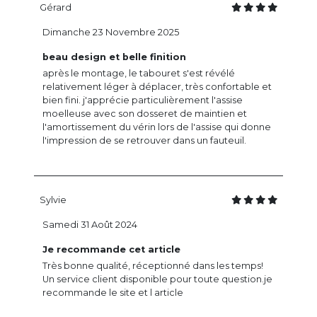
Gérard
Dimanche 23 Novembre 2025
beau design et belle finition
après le montage, le tabouret s'est révélé
relativement léger à déplacer, très confortable et
bien fini. j'apprécie particulièrement l'assise
moelleuse avec son dosseret de maintien et
l'amortissement du vérin lors de l'assise qui donne
l'impression de se retrouver dans un fauteuil.
Sylvie
Samedi 31 Août 2024
Je recommande cet article
Très bonne qualité, réceptionné dans les temps!
Un service client disponible pour toute question.je
recommande le site et l article