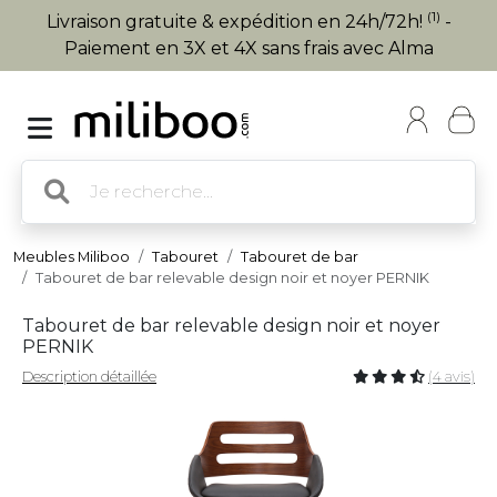
(1)
Livraison gratuite & expédition en 24h/72h!
-
Paiement en 3X et 4X sans frais avec Alma
Meubles Miliboo
Tabouret
Tabouret de bar
Tabouret de bar relevable design noir et noyer PERNIK
Tabouret de bar relevable design noir et noyer
PERNIK
Description détaillée
(4 avis)