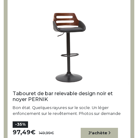
Tabouret de bar relevable design noir et
noyer PERNIK
Bon état. Quelques rayures sur le socle. Un léger
enfoncement sur le revêtement. Photos sur demande
-35%
97,49
149,99
J'achète