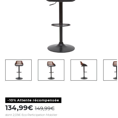
-10% Attente récompensée
134,99
149,99
dont 2,05€ Eco-Participation Mobilier