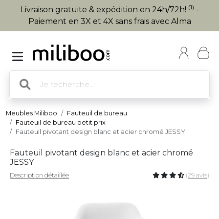
(1)
Livraison gratuite & expédition en 24h/72h!
-
Paiement en 3X et 4X sans frais avec Alma
Meubles Miliboo
Fauteuil de bureau
Fauteuil de bureau petit prix
Fauteuil pivotant design blanc et acier chromé JESSY
Fauteuil pivotant design blanc et acier chromé
JESSY
Description détaillée
(29 avis)