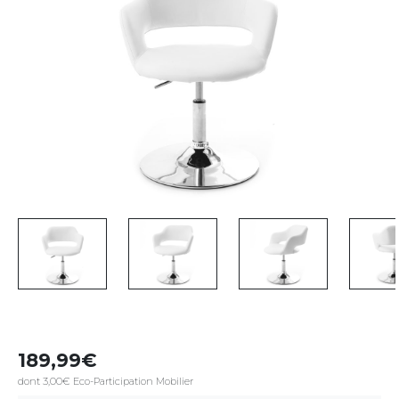
189,99
dont 3,00€ Eco-Participation Mobilier