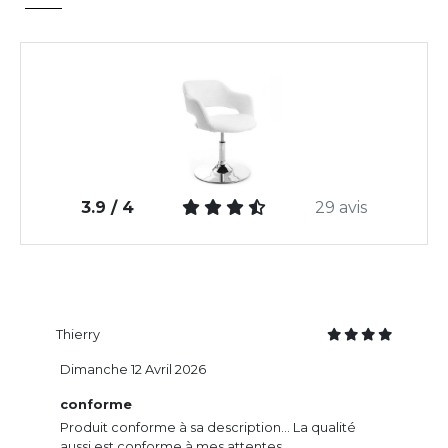
3.9 / 4
29 avis
Thierry
Dimanche 12 Avril 2026
conforme
Produit conforme à sa description... La qualité
aussi est conforme à mes attentes.