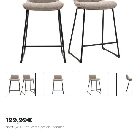
199,99
dont 1,45€ Eco-Participation Mobilier