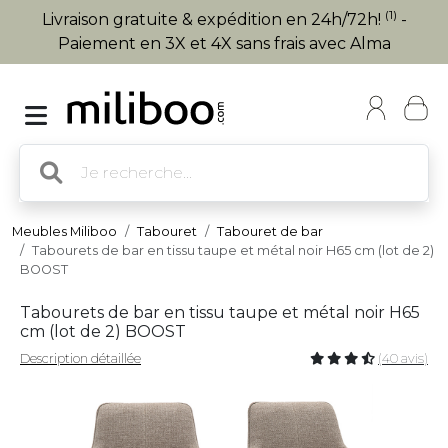
(1)
Livraison gratuite & expédition en 24h/72h!
-
Paiement en 3X et 4X sans frais avec Alma
Meubles Miliboo
Tabouret
Tabouret de bar
Tabourets de bar en tissu taupe et métal noir H65 cm (lot de 2)
BOOST
Tabourets de bar en tissu taupe et métal noir H65
cm (lot de 2) BOOST
Description détaillée
(40 avis)