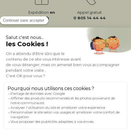
Expédition
en
Appel gratuit
24/72h
0 805 14 44 44
À PROPOS DE MILIBOO
AIDE & CONTACT
MILIBOO SUR LE NET