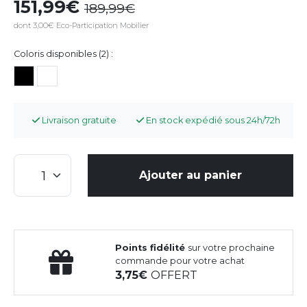
151,99
189,99
dont 3,00€ Eco-Participation Mobilier
Coloris disponibles (2) :
Livraison gratuite
En stock expédié sous 24h/72h
Ajouter au panier
Points fidélité
sur votre prochaine
commande pour votre achat
3,75
OFFERT