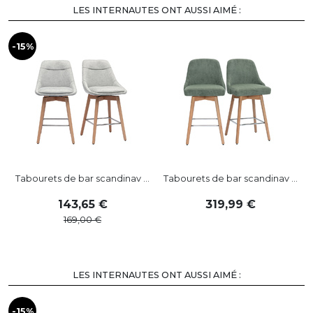
LES INTERNAUTES ONT AUSSI AIMÉ :
-15%
Tabourets de bar scandinav ...
Tabourets de bar scandinav ...
143
,
65
319
,
99
169
,
00
LES INTERNAUTES ONT AUSSI AIMÉ :
-15%