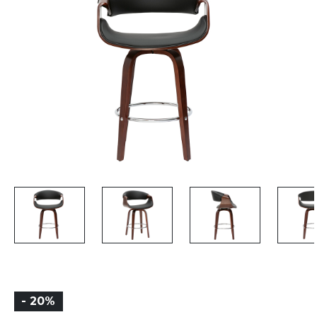
- 20%