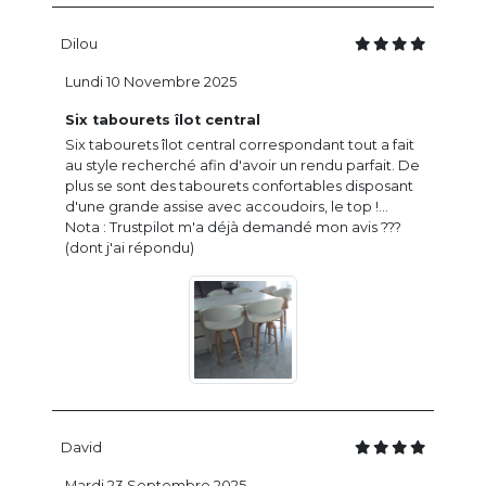
Dilou
Lundi 10 Novembre 2025
Six tabourets îlot central
Six tabourets îlot central correspondant tout a fait
au style recherché afin d'avoir un rendu parfait. De
plus se sont des tabourets confortables disposant
d'une grande assise avec accoudoirs, le top !...
Nota : Trustpilot m'a déjà demandé mon avis ???
(dont j'ai répondu)
David
Mardi 23 Septembre 2025