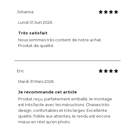
Johanna
Lundi 01 Juin 2026
Très satisfait
Nous sommes très content de notre achat.
Produit de qualité.
Eric
Mardi 31 Mars 2026
Je recommande cet article
Produit reçu, parfaitement emballé, le montage
est très facile avec les instructions. Chaises très
design, confortables et très larges. Excellente
qualité, fidèle aux attentes, le rendu est encore
mieux en réel qu'en photo.