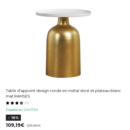
Table d'appoint design ronde en métal doré et plateau blanc
mat RAMSES
(11)
Expedié en 24h/72h
- 16%
109,19
129,99