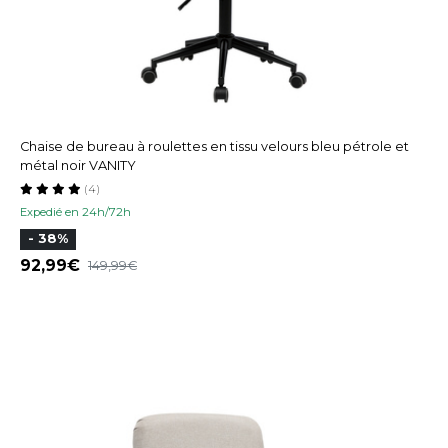
Chaise de bureau à roulettes en tissu velours bleu pétrole et
métal noir VANITY
(4)
Expedié en 24h/72h
- 38%
92,99
149,99