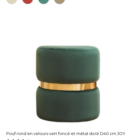
Pouf rond en velours vert foncé et métal doré D40 cm JOY