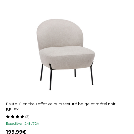
Fauteuil en tissu effet velours texturé beige et métal noir
BELEY
(3)
Expedié en 24h/72h
199,99