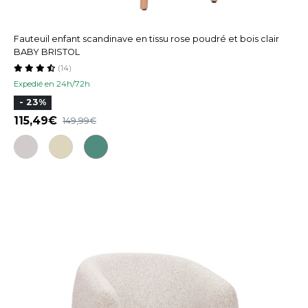
Fauteuil enfant scandinave en tissu rose poudré et bois clair
BABY BRISTOL
(14)
Expedié en 24h/72h
- 23%
115,49
149,99