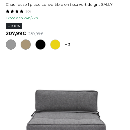
Chauffeuse 1 place convertible en tissu vert de gris SALLY
(20)
Expedié en 24h/72h
- 20%
207,99
259,99
+ 3