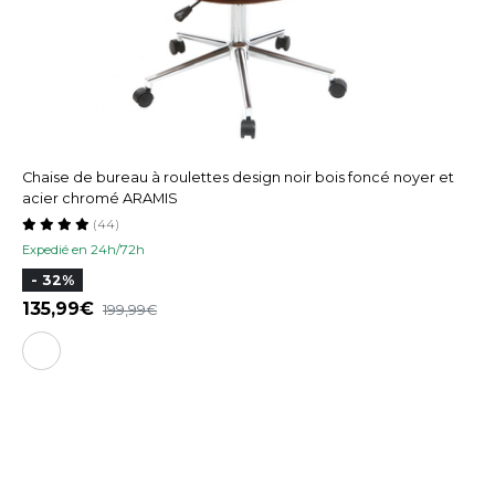
Chaise de bureau à roulettes design noir bois foncé noyer et
acier chromé ARAMIS
(44)
Expedié en 24h/72h
- 32%
135,99
199,99