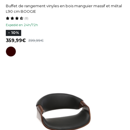
Buffet de rangement vinyles en bois manguier massif et métal
L90 cm BOOGIE
(8)
Expedié en 24h/72h
- 10%
359,99
399,99