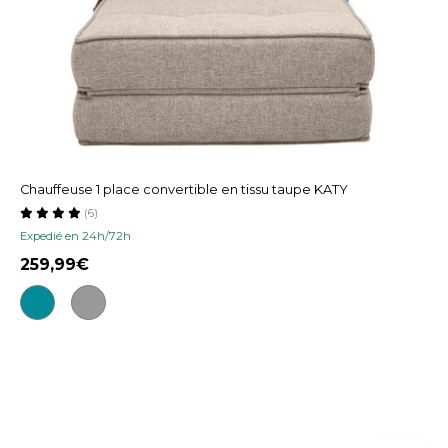
Chauffeuse 1 place convertible en tissu taupe KATY
(6)
Expedié en 24h/72h
259,99