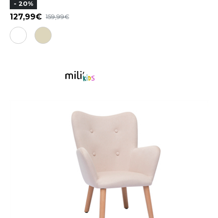
- 20%
127,99
159,99