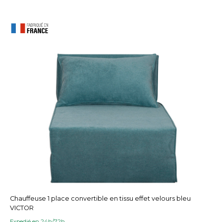
Chauffeuse 1 place convertible en tissu effet velours bleu
VICTOR
Expedié en 24h/72h