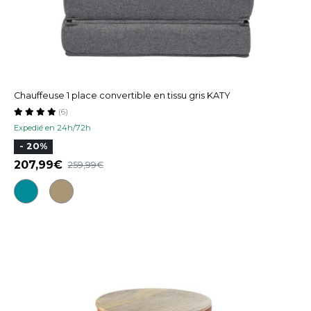
Chauffeuse 1 place convertible en tissu gris KATY
(6)
Expedié en 24h/72h
- 20%
207,99
259,99