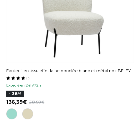
Fauteuil en tissu effet laine bouclée blanc et métal noir BELEY
(3)
Expedié en 24h/72h
- 38%
136,39
219,99