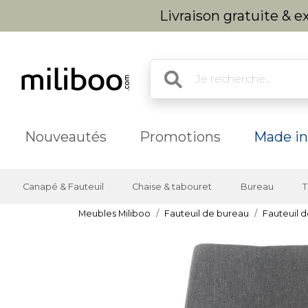
Livraison gratuite & 
Nouveautés
Promotions
Made in
Canapé & Fauteuil
Chaise & tabouret
Bureau
T
Meubles Miliboo
Fauteuil de bureau
Fauteuil d