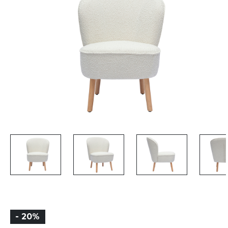
- 20%