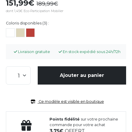
151,99
189,99
dont 1,45€ Eco-Participation Mobilier
Coloris disponibles (3) :
Livraison gratuite
En stock expédié sous 24h/72h
Ajouter au panier
Ce modèle est visible en boutique
Points fidélité
sur votre prochaine
commande pour votre achat
3,75
OFFERT