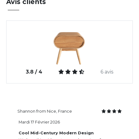
Avis clients
3.8 / 4
6 avis
Shannon from Nice, France
Mardi 17 Février 2026
Cool Mid-Century Modern Design