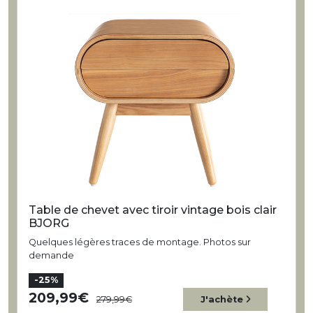
Table de chevet avec tiroir vintage bois clair
BJORG
Quelques légères traces de montage. Photos sur
demande
-25%
209,99
279,99
J'achète