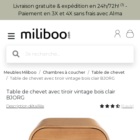
(1)
Livraison gratuite & expédition en 24h/72h!
-
Paiement en 3X et 4X sans frais avec Alma
Meubles Miliboo
Chambres à coucher
Table de chevet
Table de chevet avec tiroir vintage bois clair BJORG
Table de chevet avec tiroir vintage bois clair
BJORG
Description détaillée
(6 avis)