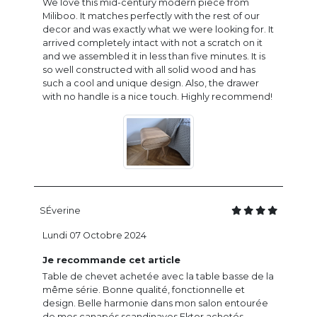
We love this mid-century modern piece from
Miliboo. It matches perfectly with the rest of our
decor and was exactly what we were looking for. It
arrived completely intact with not a scratch on it
and we assembled it in less than five minutes. It is
so well constructed with all solid wood and has
such a cool and unique design. Also, the drawer
with no handle is a nice touch. Highly recommend!
SÉverine
Lundi 07 Octobre 2024
Je recommande cet article
Table de chevet achetée avec la table basse de la
même série. Bonne qualité, fonctionnelle et
design. Belle harmonie dans mon salon entourée
de mes canapés scandinaves Ektor achetés