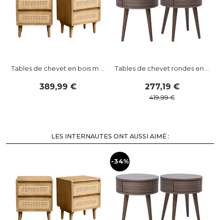
Tables de chevet en bois m ...
Tables de chevet rondes en ...
389
,
99
277
,
19
419
,
99
LES INTERNAUTES ONT AUSSI AIMÉ :
-34%