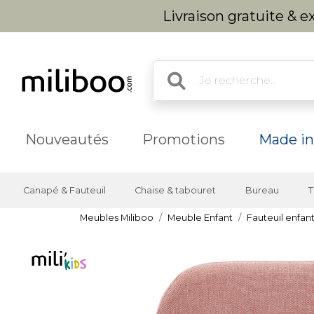
Livraison gratuite & 
Nouveautés
Promotions
Made in
Canapé & Fauteuil
Chaise & tabouret
Bureau
T
Meubles Miliboo
Meuble Enfant
Fauteuil enfan