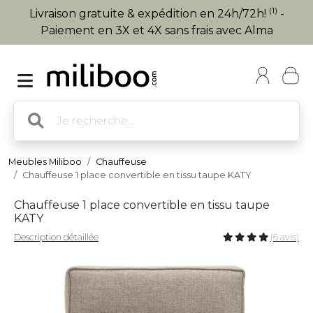
(1)
Livraison gratuite & expédition en 24h/72h!
-
Paiement en 3X et 4X sans frais avec Alma
Meubles Miliboo
Chauffeuse
Chauffeuse 1 place convertible en tissu taupe KATY
Chauffeuse 1 place convertible en tissu taupe
KATY
Description détaillée
(6 avis)