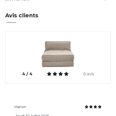
Avis clients
4 / 4
6 avis
Manon
Jeudi 30 Juillet 2026