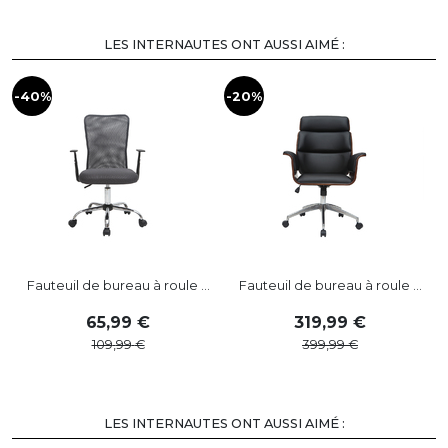
LES INTERNAUTES ONT AUSSI AIMÉ :
-40%
-20%
-
Fauteuil de bureau à roule ...
Fauteuil de bureau à roule ...
65
,
99
319
,
99
109
,
99
399
,
99
LES INTERNAUTES ONT AUSSI AIMÉ :