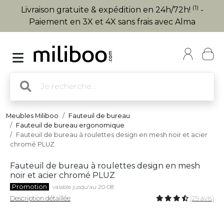
(1)
Livraison gratuite & expédition en 24h/72h!
-
Paiement en 3X et 4X sans frais avec Alma
Meubles Miliboo
Fauteuil de bureau
Fauteuil de bureau ergonomique
Fauteuil de bureau à roulettes design en mesh noir et acier
chromé PLUZ
Fauteuil de bureau à roulettes design en mesh
noir et acier chromé PLUZ
Promotion
valable jusqu'au 20-08
Description détaillée
(29 avis)