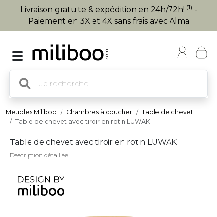
(1)
Livraison gratuite & expédition en 24h/72h!
-
Paiement en 3X et 4X sans frais avec Alma
Meubles Miliboo
Chambres à coucher
Table de chevet
Table de chevet avec tiroir en rotin LUWAK
Table de chevet avec tiroir en rotin LUWAK
Description détaillée