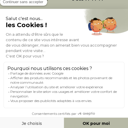
À PROPOS DE MILIBOO
AIDE & CONTACT
MILIBOO SUR LE NET