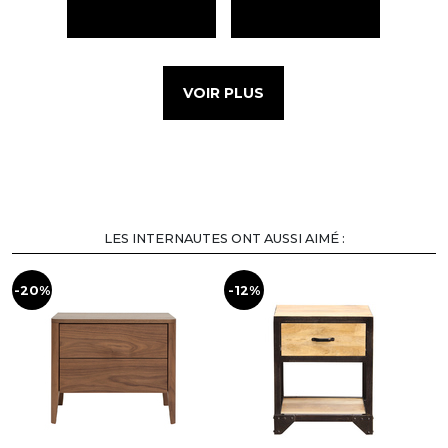
VOIR PLUS
LES INTERNAUTES ONT AUSSI AIMÉ :
-20%
-12%
-