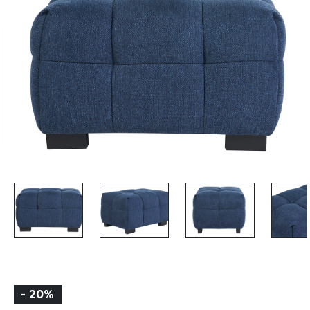
- 20%