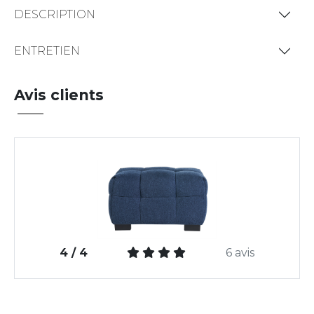
DESCRIPTION
ENTRETIEN
Avis clients
4 / 4
6 avis