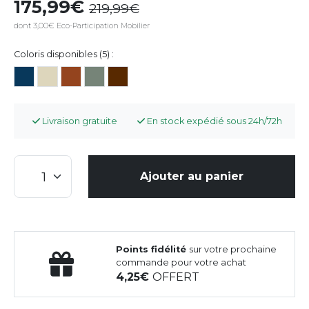
175,99
219,99
dont 3,00€ Eco-Participation Mobilier
Coloris disponibles (5) :
Livraison gratuite
En stock expédié sous 24h/72h
Ajouter au panier
Points fidélité
sur votre prochaine
commande pour votre achat
4,25
OFFERT