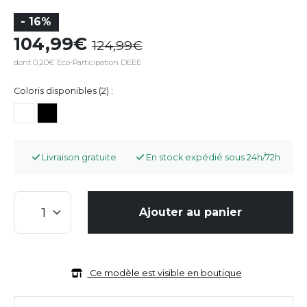
- 16%
104,99
124,99
dont 0,20€ Eco-Participation DEEE
Coloris disponibles (2) :
Livraison gratuite
En stock expédié sous 24h/72h
Ajouter au panier
Ce modèle est visible en boutique