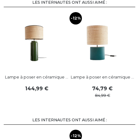
LES INTERNAUTES ONT AUSSI AIMÉ :
-12%
Lampe à poser en céramique ...
Lampe à poser en céramique ...
144
,
99
74
,
79
84
,
99
LES INTERNAUTES ONT AUSSI AIMÉ :
-12%