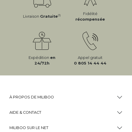
Fidélité
(1)
Livraison
Gratuite
récompensée
Expédition
en
Appel gratuit
24/72h
0 805 14 44 44
À PROPOS DE MILIBOO
AIDE & CONTACT
MILIBOO SUR LE NET