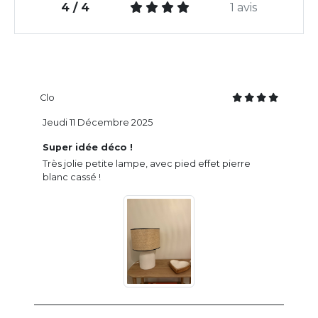
4 / 4
1 avis
Clo
Jeudi 11 Décembre 2025
Super idée déco !
Très jolie petite lampe, avec pied effet pierre
blanc cassé !