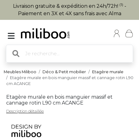
(1)
Livraison gratuite & expédition en 24h/72h!
-
Paiement en 3X et 4X sans frais avec Alma
Meubles Miliboo
Déco & Petit mobilier
Etagère murale
Etagère murale en bois manguier massif et cannage rotin L90
cm ACANGE
Etagère murale en bois manguier massif et
cannage rotin L90 cm ACANGE
Description détaillée