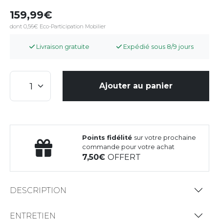
159,99
dont 0,56€ Eco-Participation Mobilier
Livraison gratuite
Expédié sous 8/9 jours
Ajouter au panier
Points fidélité
sur votre prochaine
commande pour votre achat
7,50
OFFERT
DESCRIPTION
ENTRETIEN