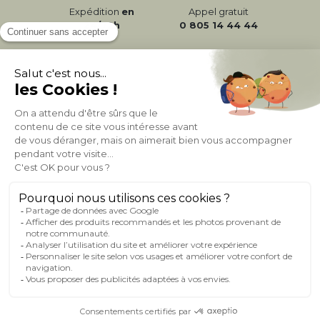
Expédition
en
Appel gratuit
24/72h
0 805 14 44 44
À PROPOS DE MILIBOO
AIDE & CONTACT
MILIBOO SUR LE NET