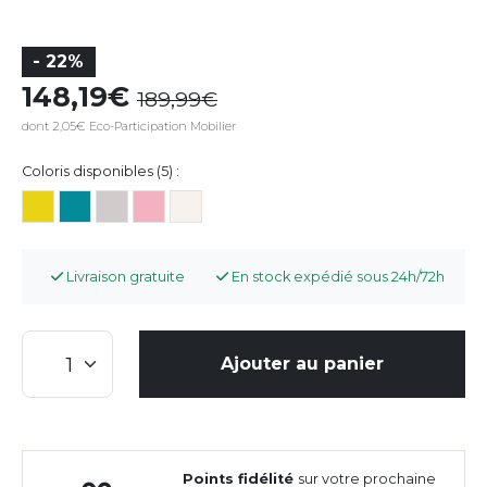
- 22%
148,19
189,99
dont 2,05€ Eco-Participation Mobilier
Coloris disponibles (5) :
Livraison gratuite
En stock expédié sous 24h/72h
Ajouter au panier
Points fidélité
sur votre prochaine