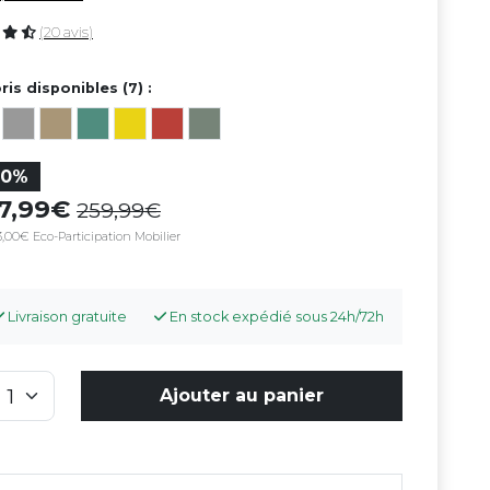
(20 avis)
ris disponibles (7) :
20%
07,99
259,99
,00€ Eco-Participation Mobilier
Livraison gratuite
En stock expédié sous 24h/72h
Ajouter au panier