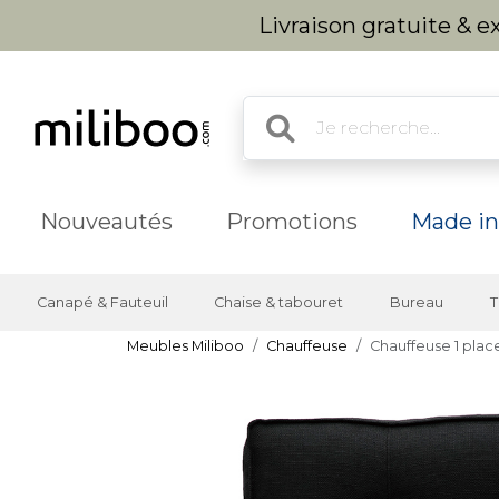
Livraison gratuite & 
Nouveautés
Promotions
Made in
Canapé & Fauteuil
Chaise & tabouret
Bureau
T
Meubles Miliboo
Chauffeuse
Chauffeuse 1 place