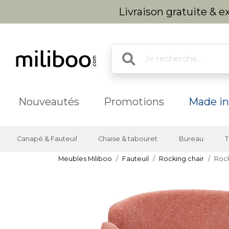
Livraison gratuite & 
Nouveautés
Promotions
Made in
Canapé & Fauteuil
Chaise & tabouret
Bureau
T
Meubles Miliboo
Fauteuil
Rocking chair
Rock