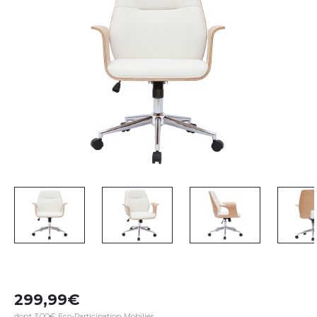
299,99
dont 3,00€ Eco-Participation Mobilier