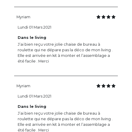
Myriam
Lundi 01 Mars 2021
Dans le living
J’ai bien reçu votre jolie chaise de bureau à
roulette qui ne dépare pas la déco de mon living .
Elle est arrivée en kit à monter et l’assemblage a
été facile . Merci
Myriam
Lundi 01 Mars 2021
Dans le living
J’ai bien reçu votre jolie chaise de bureau à
roulette qui ne dépare pas la déco de mon living .
Elle est arrivée en kit à monter et l’assemblage a
été facile . Merci