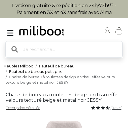
(1)
Livraison gratuite & expédition en 24h/72h!
-
Paiement en 3X et 4X sans frais avec Alma
Meubles Miliboo
Fauteuil de bureau
Fauteuil de bureau petit prix
Chaise de bureau à roulettes design en tissu effet velours
texturé beige et métal noir JESSY
Chaise de bureau à roulettes design en tissu effet
velours texturé beige et métal noir JESSY
Description détaillée
(8 avis)