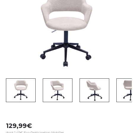
129,99
dont 1,45€ Eco-Participation Mobilier