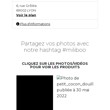
6, rue Grôlée
69002 LYON
Voir le plan
Plus d'informations
Partagez vos photos avec
notre hashtag #miliboo
CLIQUEZ SUR LES PHOTOS/VIDÉOS
POUR VOIR LES PRODUITS