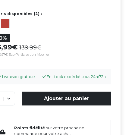
ris disponibles (2) :
10%
5,99
139,99
,97€ Eco-Participation Mobilier
Livraison gratuite
En stock expédié sous 24h/72h
Ajouter au panier
Points fidélité
sur votre prochaine
commande pour votre achat