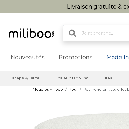
Livraison gratuite & 
Nouveautés
Promotions
Made in
Canapé & Fauteuil
Chaise & tabouret
Bureau
T
Meubles Miliboo
Pouf
Pouf rond en tissu effet