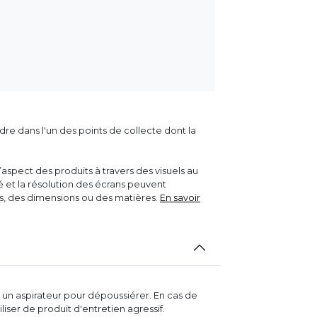
dre dans l'un des points de collecte dont la
aspect des produits à travers des visuels au
ité et la résolution des écrans peuvent
rs, des dimensions ou des matières.
En savoir
ou un aspirateur pour dépoussiérer. En cas de
iser de produit d'entretien agressif.