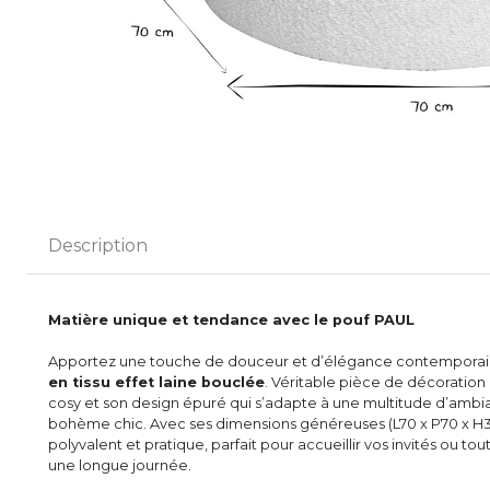
Description
Matière unique et tendance avec le pouf PAUL
Apportez une touche de douceur et d’élégance contemporaine
en tissu effet laine bouclée
. Véritable pièce de décoration 
cosy et son design épuré qui s’adapte à une multitude d’ambia
bohème chic. Avec ses dimensions généreuses (L70 x P70 x H3
polyvalent et pratique, parfait pour accueillir vos invités ou 
une longue journée.