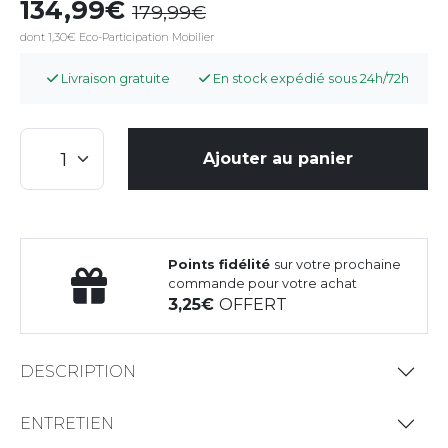
134,99
179,99
dont 1,30€ Eco-Participation Mobilier
Livraison gratuite
En stock expédié sous 24h/72h
Ajouter au panier
Points fidélité
sur votre prochaine
commande pour votre achat
3,25
OFFERT
DESCRIPTION
ENTRETIEN