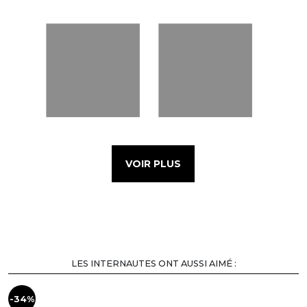
VOIR PLUS
LES INTERNAUTES ONT AUSSI AIMÉ :
-34%
-