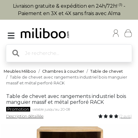
(1)
Livraison gratuite & expédition en 24h/72h!
-
Paiement en 3X et 4X sans frais avec Alma
Meubles Miliboo
Chambres à coucher
Table de chevet
Table de chevet avec rangements industriel bois manguier
massif et métal perforé RACK
Table de chevet avec rangements industriel bois
manguier massif et métal perforé RACK
Promotion
valable jusqu'au 20-08
Description détaillée
(2 avis)