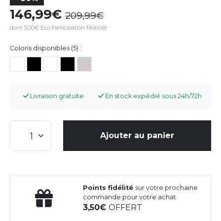
146,99
209,99
dont 3,00€ Eco-Participation Mobilier
Coloris disponibles (5) :
Livraison gratuite
En stock expédié sous 24h/72h
Ajouter au panier
Points fidélité
sur votre prochaine
commande pour votre achat
3,50
OFFERT