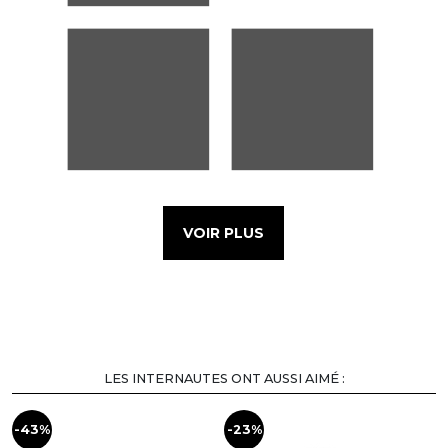
VOIR PLUS
LES INTERNAUTES ONT AUSSI AIMÉ :
-43%
-23%
-