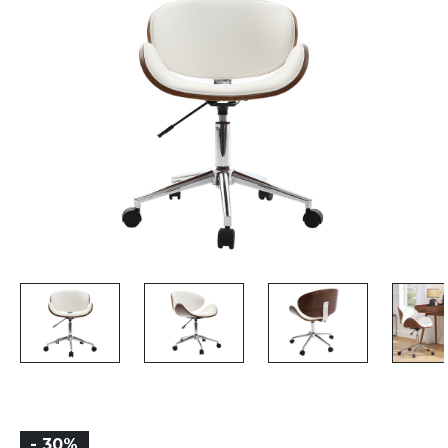
- 30%