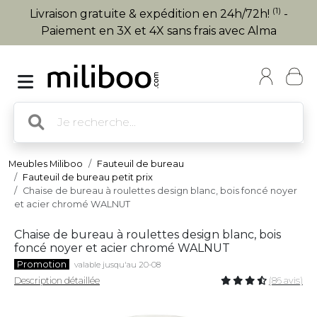
(1)
Livraison gratuite & expédition en 24h/72h!
-
Paiement en 3X et 4X sans frais avec Alma
Meubles Miliboo
Fauteuil de bureau
Fauteuil de bureau petit prix
Chaise de bureau à roulettes design blanc, bois foncé noyer
et acier chromé WALNUT
Chaise de bureau à roulettes design blanc, bois
foncé noyer et acier chromé WALNUT
Promotion
valable jusqu'au 20-08
Description détaillée
(86 avis)