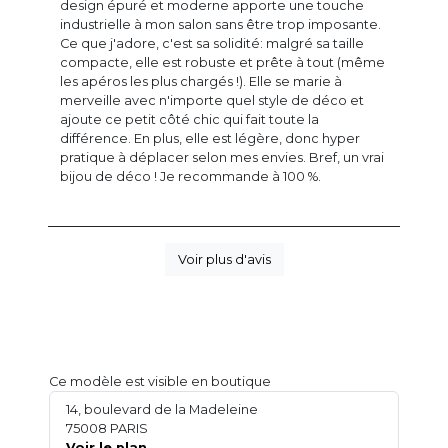
design épuré et moderne apporte une touche
industrielle à mon salon sans être trop imposante.
Ce que j'adore, c'est sa solidité: malgré sa taille
compacte, elle est robuste et prête à tout (même
les apéros les plus chargés !). Elle se marie à
merveille avec n'importe quel style de déco et
ajoute ce petit côté chic qui fait toute la
différence. En plus, elle est légère, donc hyper
pratique à déplacer selon mes envies. Bref, un vrai
bijou de déco ! Je recommande à 100 %.
Voir plus d'avis
Ce modèle est visible en boutique
14, boulevard de la Madeleine
75008 PARIS
Voir le plan