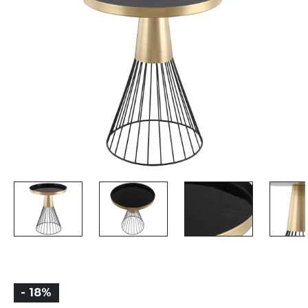
- 18%