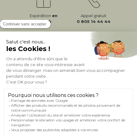
Expédition
en
Appel gratuit
24/72h
0 805 14 44 44
À PROPOS DE MILIBOO
AIDE & CONTACT
MILIBOO SUR LE NET