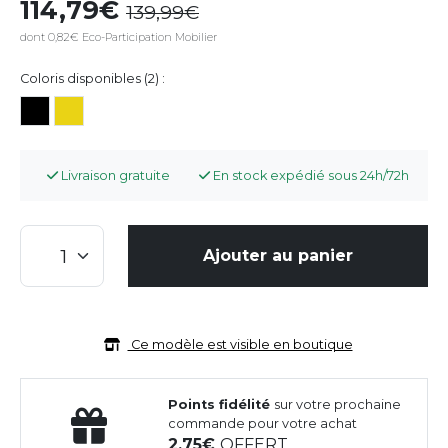
114,79
139,99
dont 0,82€ Eco-Participation Mobilier
Coloris disponibles (2) :
Livraison gratuite
En stock expédié sous 24h/72h
Ajouter au panier
Ce modèle est visible en boutique
Points fidélité
sur votre prochaine
commande pour votre achat
2,75
OFFERT