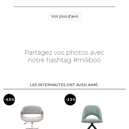
Voir plus d'avis
Partagez vos photos avec
notre hashtag #miliboo
LES INTERNAUTES ONT AUSSI AIMÉ :
-43%
-23%
-