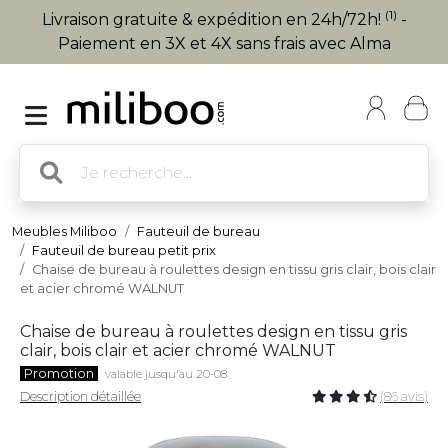
(1)
Livraison gratuite & expédition en 24h/72h!
-
Paiement en 3X et 4X sans frais avec Alma
Meubles Miliboo
Fauteuil de bureau
Fauteuil de bureau petit prix
Chaise de bureau à roulettes design en tissu gris clair, bois clair
et acier chromé WALNUT
Chaise de bureau à roulettes design en tissu gris
clair, bois clair et acier chromé WALNUT
Promotion
valable jusqu'au 20-08
Description détaillée
(86 avis)