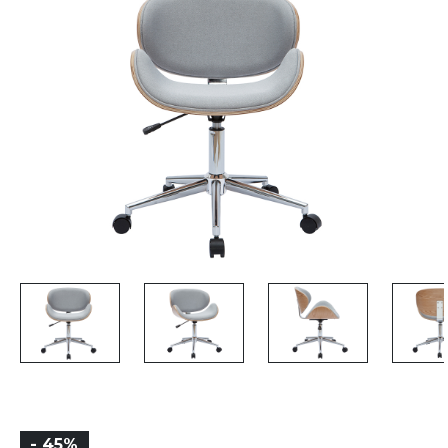
- 45%