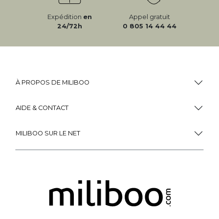
Expédition
en
Appel gratuit
24/72h
0 805 14 44 44
À PROPOS DE MILIBOO
AIDE & CONTACT
MILIBOO SUR LE NET