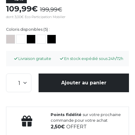
109,99
199,99
dont 3,00€ Eco-Participation Mobilier
Coloris disponibles (5) :
Livraison gratuite
En stock expédié sous 24h/72h
Ajouter au panier
Points fidélité
sur votre prochaine
commande pour votre achat
2,50
OFFERT