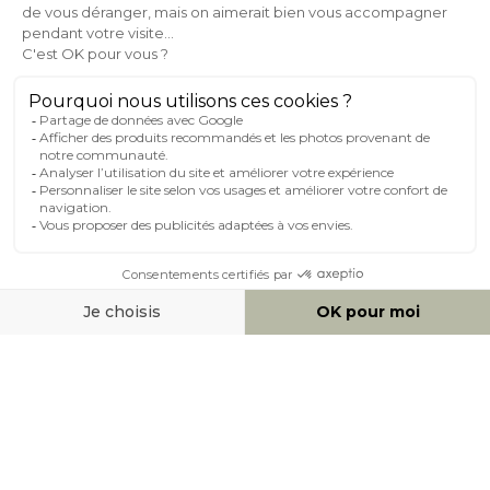
AIDE & CONTACT
MILIBOO SUR LE NET