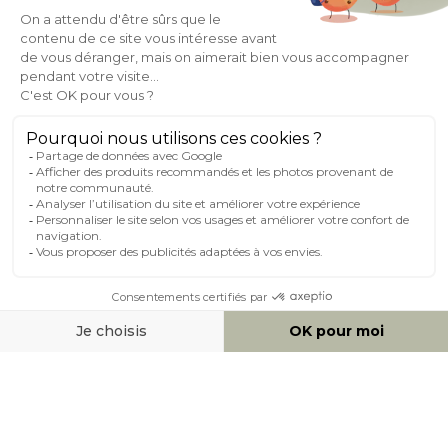
À PROPOS DE MILIBOO
AIDE & CONTACT
MILIBOO SUR LE NET