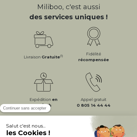
Miliboo, c'est aussi
des services uniques !
Fidélité
(1)
Livraison
Gratuite
récompensée
Expédition
en
Appel gratuit
24/72h
0 805 14 44 44