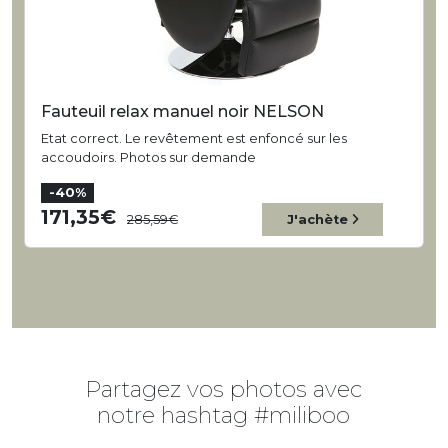
Fauteuil relax manuel noir NELSON
Etat correct. Le revêtement est enfoncé sur les
accoudoirs. Photos sur demande
-40%
171,35
285,59
J'achète
Partagez vos photos avec
notre hashtag #miliboo