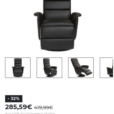
- 32%
285,59
419,99
dont 5,50€ Eco-Participation Mobilier