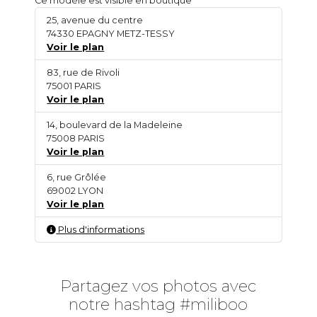
Ce modèle est visible en boutique
25, avenue du centre
74330 EPAGNY METZ-TESSY
Voir le plan
83, rue de Rivoli
75001 PARIS
Voir le plan
14, boulevard de la Madeleine
75008 PARIS
Voir le plan
6, rue Grôlée
69002 LYON
Voir le plan
Plus d'informations
Partagez vos photos avec
notre hashtag #miliboo