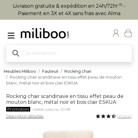
(1)
Livraison gratuite & expédition en 24h/72h!
-
Paiement en 3X et 4X sans frais avec Alma
Meubles Miliboo
Fauteuil
Rocking chair
Rocking chair scandinave en tissu effet peau de mouton
blanc, métal noir et bois clair ESKUA
Rocking chair scandinave en tissu effet peau de
mouton blanc, métal noir et bois clair ESKUA
Promotion
valable jusqu'au 20-08
Description détaillée
(46 avis)