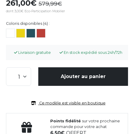
261,00
579,99
dont 3,00€ Eco-Participation Mobilier
Coloris disponibles (4) :
Livraison gratuite
En stock expédié sous 24h/72h
Ajouter au panier
Ce modèle est visible en boutique
Points fidélité
sur votre prochaine
commande pour votre achat
6,50
OFFERT