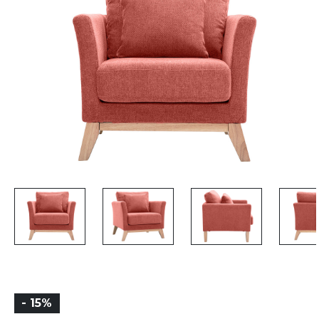
- 15%