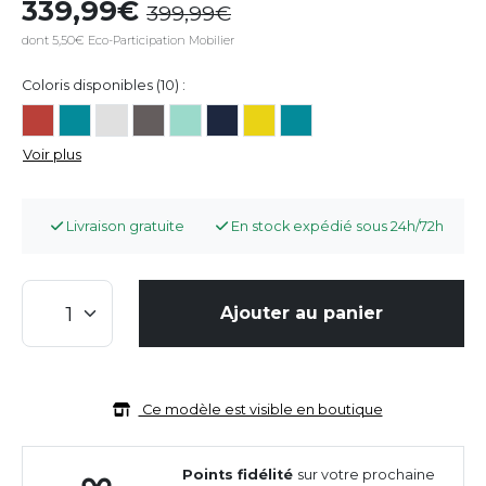
339,99
399,99
dont 5,50€ Eco-Participation Mobilier
Coloris disponibles (10) :
Voir plus
Livraison gratuite
En stock expédié sous 24h/72h
Ajouter au panier
Ce modèle est visible en boutique
Points fidélité
sur votre prochaine