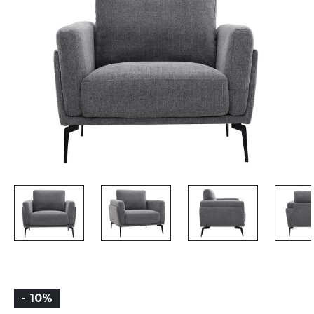
- 10%