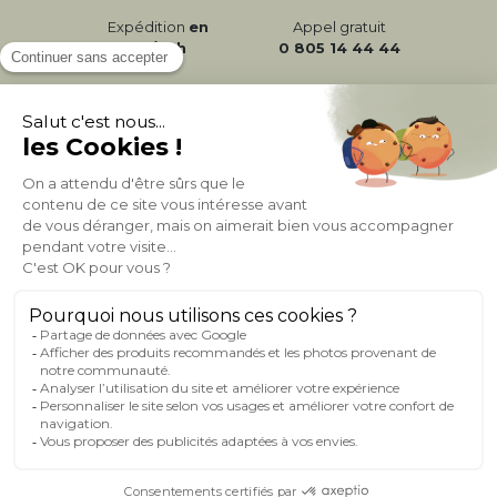
Expédition
en
Appel gratuit
24/72h
0 805 14 44 44
À PROPOS DE MILIBOO
AIDE & CONTACT
MILIBOO SUR LE NET