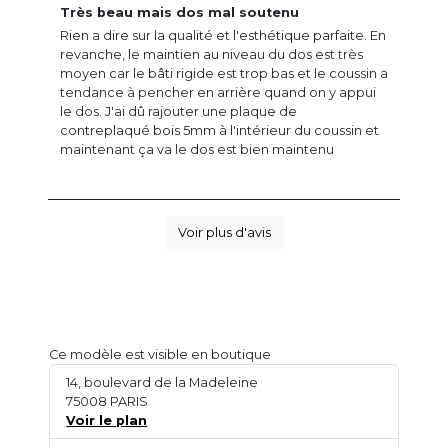
Très beau mais dos mal soutenu
Rien a dire sur la qualité et l'esthétique parfaite. En
revanche, le maintien au niveau du dos est très
moyen car le bâti rigide est trop bas et le coussin a
tendance à pencher en arrière quand on y appui
le dos. J'ai dû rajouter une plaque de
contreplaqué bois 5mm à l'intérieur du coussin et
maintenant ça va le dos est bien maintenu
Voir plus d'avis
Ce modèle est visible en boutique
14, boulevard de la Madeleine
75008 PARIS
Voir le plan