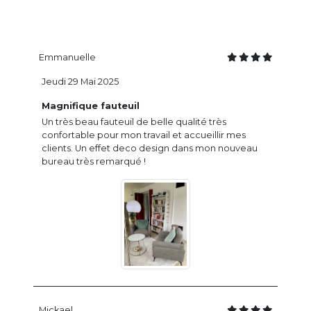
Emmanuelle
Jeudi 29 Mai 2025
Magnifique fauteuil
Un très beau fauteuil de belle qualité très
confortable pour mon travail et accueillir mes
clients. Un effet deco design dans mon nouveau
bureau très remarqué !
Mickael