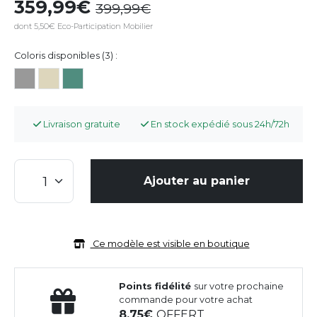
359,99
399,99
dont 5,50€ Eco-Participation Mobilier
Coloris disponibles (3) :
Livraison gratuite
En stock expédié sous 24h/72h
Ajouter au panier
Ce modèle est visible en boutique
Points fidélité
sur votre prochaine
commande pour votre achat
8,75
OFFERT