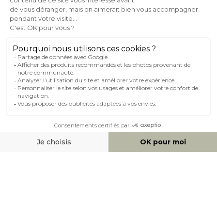
AIDE & CONTACT
MILIBOO SUR LE NET