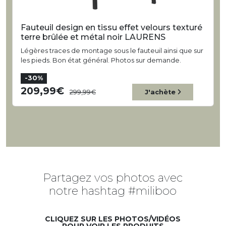
Fauteuil design en tissu effet velours texturé
terre brûlée et métal noir LAURENS
Légères traces de montage sous le fauteuil ainsi que sur
les pieds. Bon état général. Photos sur demande.
-30%
209,99
299,99
J'achète
Partagez vos photos avec
notre hashtag #miliboo
CLIQUEZ SUR LES PHOTOS/VIDÉOS
POUR VOIR LES PRODUITS