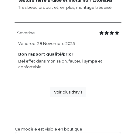
texturé terre brûlée et métal noir LAURENS
Très beau produit et, en plus, montage très aisé.
Severine
Vendredi 28 Novembre 2025
Bon rapport qualité/prix !
Bel effet dans mon salon, fauteuil sympa et
confortable
Voir plus d'avis
Ce modèle est visible en boutique