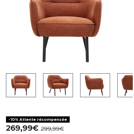
-10% Attente récompensée
269,99
299,99