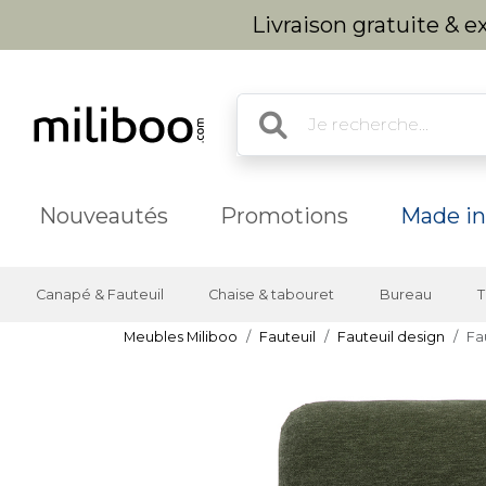
Livraison gratuite & 
Nouveautés
Promotions
Made in
Canapé & Fauteuil
Chaise & tabouret
Bureau
T
Meubles Miliboo
Fauteuil
Fauteuil design
Fa