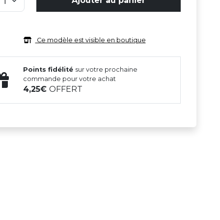
Ajouter au panier
Ce modèle est visible en boutique
Points fidélité
sur votre prochaine
commande pour votre achat
4,25
OFFERT