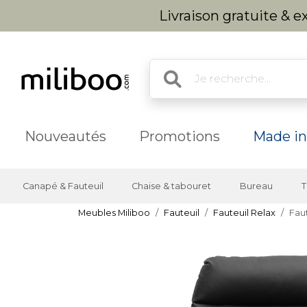
Livraison gratuite & 
Nouveautés
Promotions
Made in
Canapé & Fauteuil
Chaise & tabouret
Bureau
T
Meubles Miliboo
Fauteuil
Fauteuil Relax
Fau