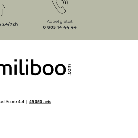
Appel gratuit
n 24/72h
0 805 14 44 44