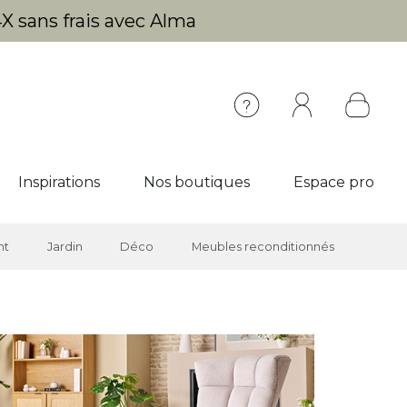
X sans frais avec Alma
Inspirations
Nos boutiques
Espace pro
nt
Jardin
Déco
Meubles reconditionnés