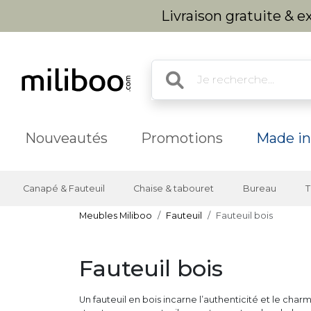
Livraison gratuite & 
Nouveautés
Promotions
Made in
Canapé & Fauteuil
Chaise & tabouret
Bureau
T
Meubles Miliboo
Fauteuil
Fauteuil bois
Fauteuil bois
Un fauteuil en bois incarne l’authenticité et le char