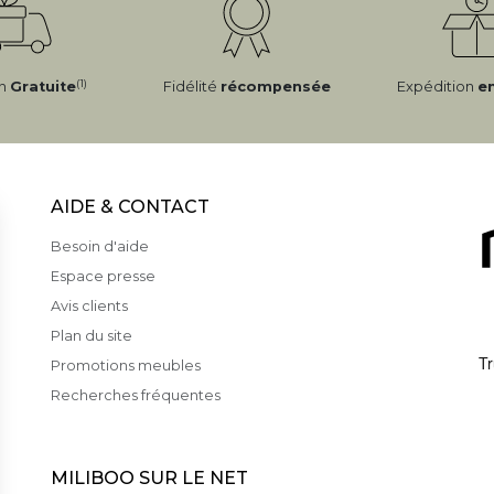
(1)
on
Gratuite
Fidélité
récompensée
Expédition
e
AIDE & CONTACT
Besoin d'aide
Espace presse
Avis clients
Plan du site
Promotions meubles
Recherches fréquentes
MILIBOO SUR LE NET