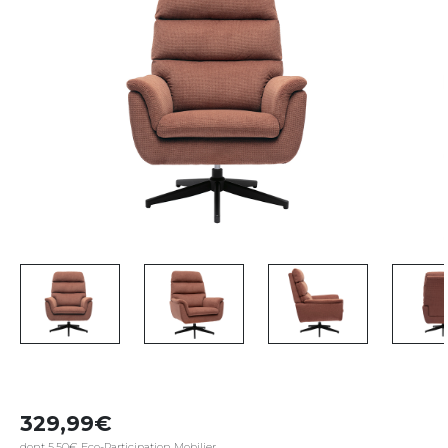
329,99
dont 5,50€ Eco-Participation Mobilier