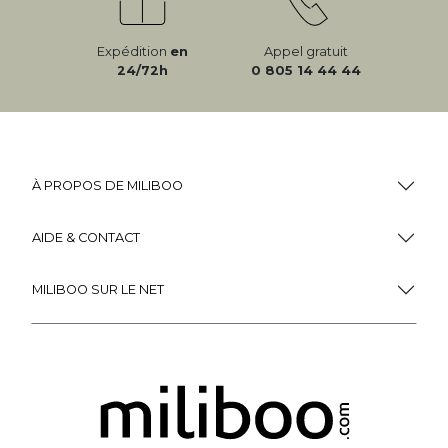
Expédition
en
Appel gratuit
24/72h
0 805 14 44 44
À PROPOS DE MILIBOO
AIDE & CONTACT
MILIBOO SUR LE NET