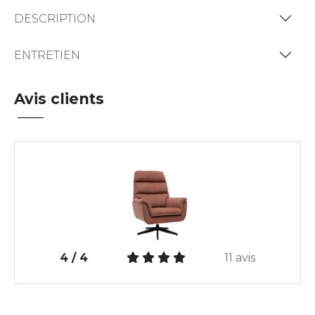
DESCRIPTION
ENTRETIEN
Avis clients
4 / 4
11 avis